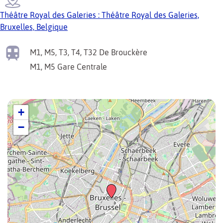
Théâtre Royal des Galeries : Théâtre Royal des Galeries,
Bruxelles, Belgique
M1, M5, T3, T4, T32
De Brouckère
M1, M5
Gare Centrale
+
−