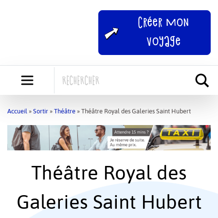
Skip
to
Créer mon
content
voyage
Accueil
»
Sortir
»
Théâtre
»
Théâtre Royal des Galeries Saint Hubert
Théâtre Royal des
Galeries Saint Hubert