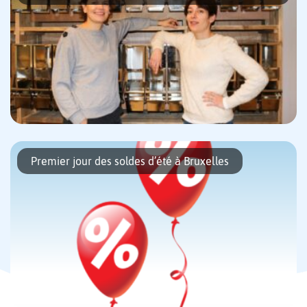
Le 16 janvier 2020, un tout nouveau magasin vrac et zéro déchet
ouvrait ses portes à Uccle. Situé sur la place Saint-Job, vrac &
Premier jour des soldes d’été à Bruxelles
compagnie vous propose des aliments secs […]