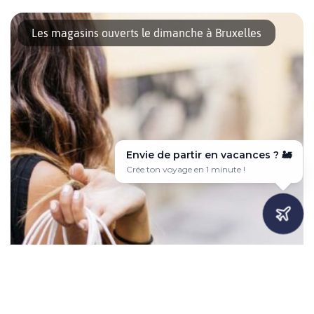
Après la nouvelle réunion du Conseil de Sécurité ce mercredi 6
mai, voici les nouvelles dispositions qui entreront en vigueur les
Les magasins ouverts le dimanche à Bruxelles
prochains jours. Et plus des premières mesures applicables
depuis le 4 mai, le déconfinement se poursuit. Et nous
commençons par une bonne nouvelle pour la fête des mères ce
dimanche. À tester aussi | […]
Envie de partir en vacances ? ✈️
Voyage sur-mesure en quelques clics 🎯