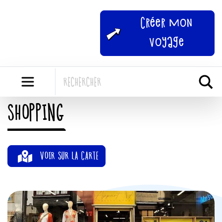
Skip
to
Créer mon
content
voyage
SHOPPING
VOIR SUR LA CARTE