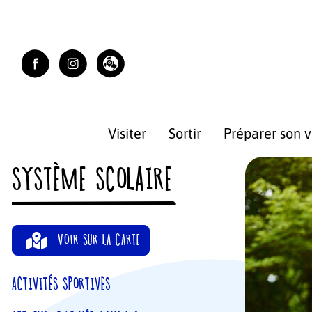
Skip
to
content
Visiter
Sortir
Préparer son 
SYSTÈME SCOLAIRE
VOIR SUR LA CARTE
ACTIVITÉS SPORTIVES