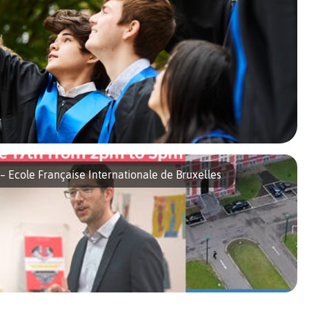
– Ecole Française Internationale de Bruxelles
 Montgomery (EIM) vous ouvre ses portes prochainement à Bruxelles !