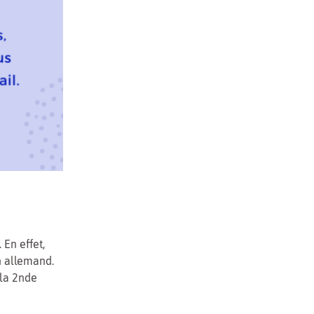
. En effet,
n allemand.
 la 2nde