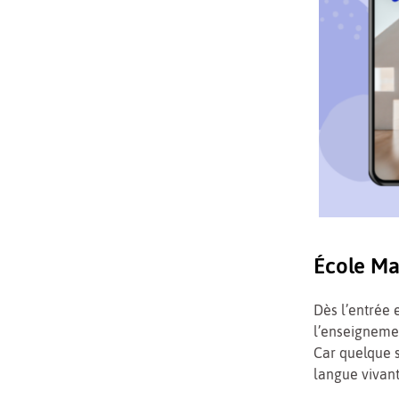
École Ma
Dès l’entrée 
l’enseignemen
Car quelque s
langue vivante