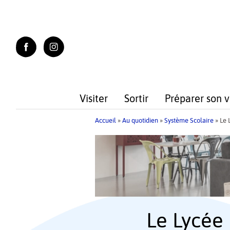
Skip
to
content
Visiter
Sortir
Préparer son 
Accueil
»
Au quotidien
»
Système Scolaire
»
Le 
Le Lycée