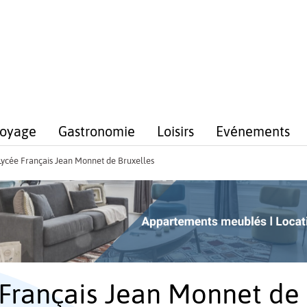
voyage
Gastronomie
Loisirs
Evénements
Lycée Français Jean Monnet de Bruxelles
 Français Jean Monnet de 