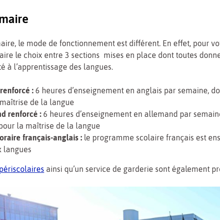
imaire
maire, le mode de fonctionnement est différent. En effet, pour vo
aire le choix entre 3 sections mises en place dont toutes donn
té à l’apprentissage des langues.
 renforcé :
6 heures d’enseignement en anglais par semaine, do
 maîtrise de la langue
d renforcé :
6 heures d’enseignement en allemand par semaine
pour la maîtrise de la langue
oraire français-anglais :
le programme scolaire français est en
x langues
 périscolaires
ainsi qu’un service de garderie sont également pr