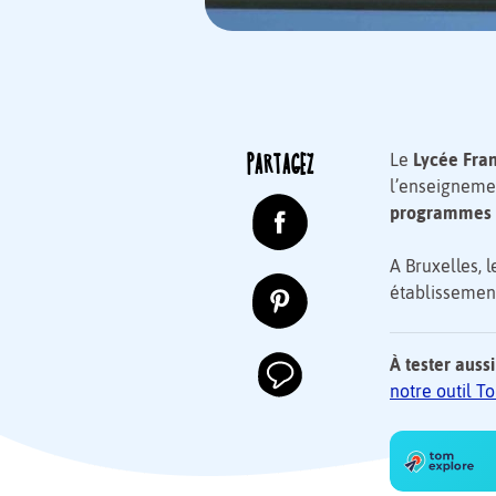
PARTAGEZ
Le
Lycée Fra
l’enseignemen
programmes
A Bruxelles, 
établissement
À tester aussi
notre outil 