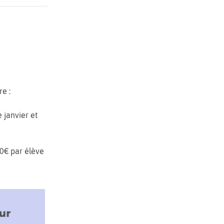
re :
 janvier et
00€ par élève