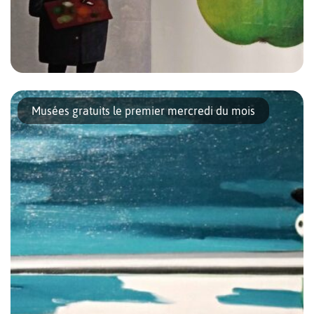
A Bruxelles en général, les musées sont gratuits jusqu’à 6 ans,
puis les plus grands bénéficient de tarifs réduits. Mais dans
Musées gratuits le premier mercredi du mois
certains musées, les enfants ont la chance de pouvoir entrer […]