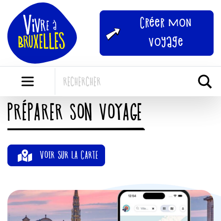
Skip
to
Créer mon
content
voyage
PRÉPARER SON VOYAGE
VOIR SUR LA CARTE