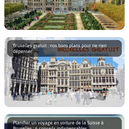
Des musées atypiques, une architecture impressionnante, des
boutiques hors du commun, d’immenses parcs boisés, des
Bruxelles gratuit : nos bons plans pour ne rien
quartiers dynamiques, une incroyable richesse gastronomique et
dépenser
des gens tout simplement chaleureux… Voici la ville […]
Visiter Bruxelles sans rien dépenser ? Vous pensez que c’est
impossible ! Pourtant, vous allez découvrir que de nombreuses
Planifier un voyage en voiture de la Suisse à
activités, ludiques, culturelles ou festives, sont complètement
Bruxelles : 6 conseils indispensables