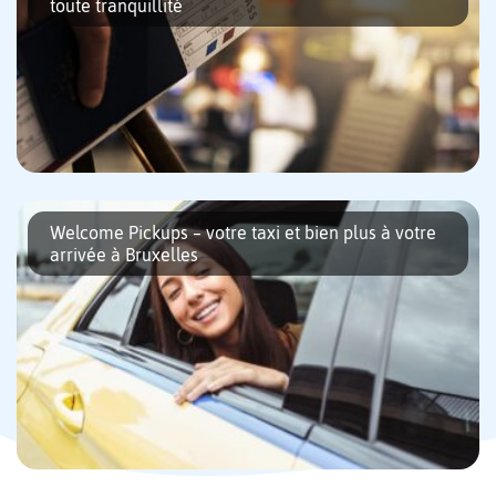
toute tranquillité
Vous quittez Bruxelles et prenez un vol à l’aéroport de
Bruxelles-Zaventem ? Plusieurs options de transport s’offrent à
Welcome Pickups – votre taxi et bien plus à votre
vous, que ce soit en voiture ou en transports en commun. Nous
arrivée à Bruxelles
[…]