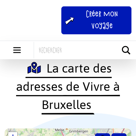
Skip
to
Créer mon
content
voyage
La carte des
adresses de Vivre à
Bruxelles