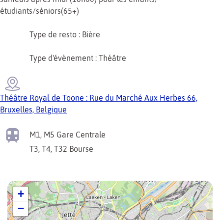
étudiants/séniors(65+)
Type de resto : Bière
Type d'évènement : Théâtre
Théâtre Royal de Toone : Rue du Marché Aux Herbes 66,
Bruxelles, Belgique
M1, M5
Gare Centrale
T3, T4, T32
Bourse
+
−