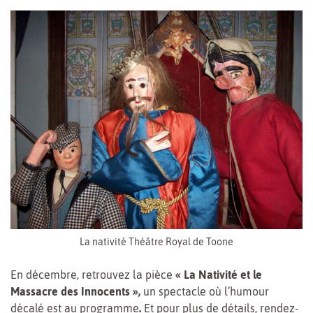
La nativité Théâtre Royal de Toone
En décembre, retrouvez la pièce
« La Nativité et le
Massacre des Innocents »,
un spectacle où l’humour
décalé est au programme
.
Et pour plus de détails, rendez-