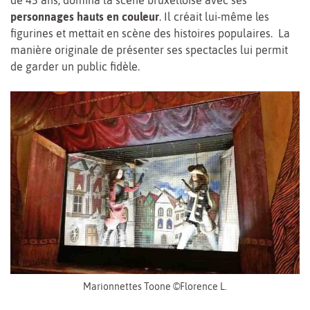
de 45 ans, domina la scène bruxelloise avec ses
personnages hauts en couleur
. Il créait lui-même les
figurines et mettait en scène des histoires populaires. La
manière originale de présenter ses spectacles lui permit
de garder un public fidèle.
Marionnettes Toone ©Florence L.