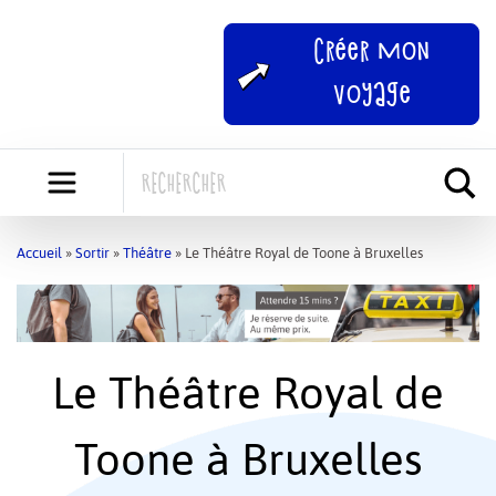
Skip
to
Créer mon
content
voyage
Accueil
»
Sortir
»
Théâtre
»
Le Théâtre Royal de Toone à Bruxelles
Le Théâtre Royal de
Toone à Bruxelles