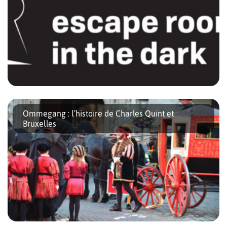
Escape Room in the Dark est un concept inédit et bilingue,
ouvert à tous et proposé par la Ligue Braille. Il faudra résoudre
Ommegang : l’histoire de Charles Quint et
des énigmes dans le noir le plus […]
Bruxelles