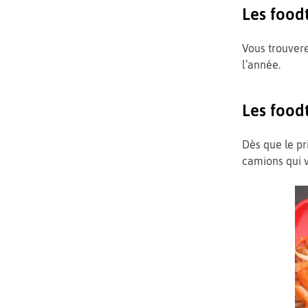
Les food
Vous trouver
l’année.
Les food
Dès que le pr
camions qui v