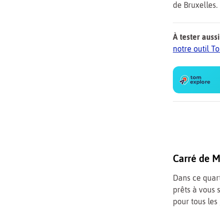
de Bruxelles.
À tester aussi
notre outil 
Carré de Mo
Dans ce quart
prêts à vous 
pour tous les 