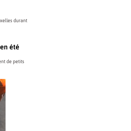
xelles durant
 en été
nt de petits