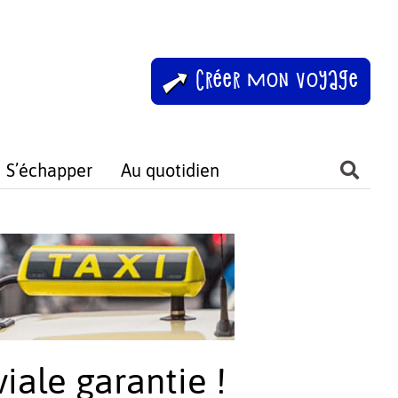
Créer mon voyage
S’échapper
Au quotidien
iale garantie !