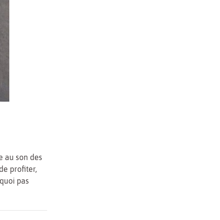
e au son des
e profiter,
quoi pas