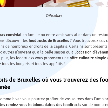
©Pixabay
pas convivial
en famille ou entre amis sans aller dans un restaur
pas découvrir les
foodtrucks de Bruxelles
? Vous trouverez ces 
ns de nombreux endroits de la capitale. Certains sont présent
d’autres n’ouvrent qu’à la belle saison ou à l’
occasion d’événe
e plus, les foodtrucks vous
proposent
une
offre culinaire simple 
e tous les budgets et tous les appétits !
oits de Bruxelles où vous trouverez des fo
année
 comme hiver, vous pourrez profiter de vos soirées dans l’ambia
des rendez-vous hebdomadaires des foodtrucks
sur de nombre