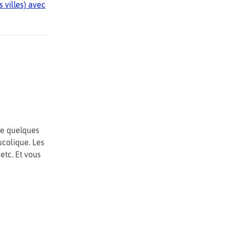
 villes) avec
re quelques
colique. Les
etc. Et vous