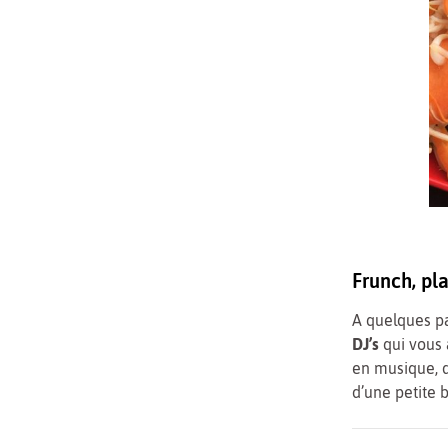
Frunch, pl
A quelques p
DJ’s
qui vous 
en musique, 
d’une petite