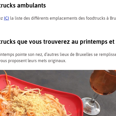
trucks ambulants
ez
ICI
la liste des différents emplacements des foodtrucks à Bru
trucks que vous trouverez au printemps et
intemps pointe son nez, d’autres lieux de Bruxelles se remplisse
ous proposent leurs mets originaux.