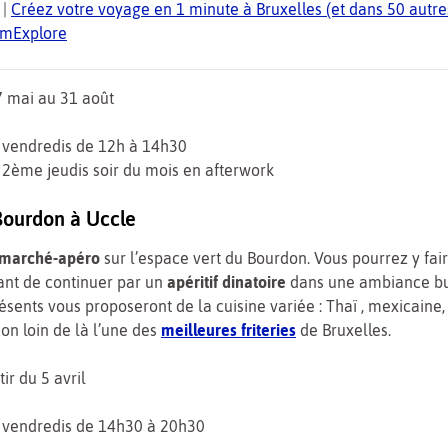
|
Créez votre voyage en 1 minute à Bruxelles (et dans 50 autres
TomExplore
 mai au 31 août
s vendredis de 12h à 14h30
s 2ème jeudis soir du mois en afterwork
Bourdon à Uccle
marché-apéro
sur l’espace vert du Bourdon. Vous pourrez y fai
ant de continuer par un
apéritif dinatoire
dans une ambiance bu
ésents vous proposeront de la cuisine variée : Thaï , mexicaine, 
on loin de là l’une des
meilleures friteries
de Bruxelles.
ir du 5 avril
s vendredis de 14h30 à 20h30