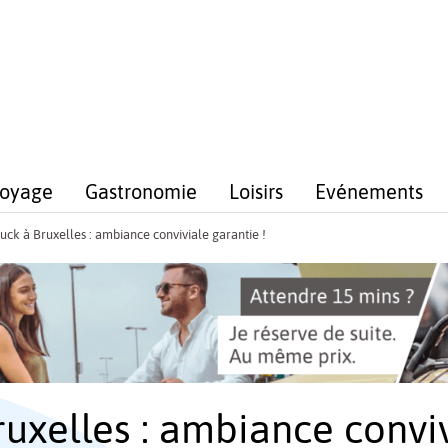
voyage
Gastronomie
Loisirs
Evénements
uck à Bruxelles : ambiance conviviale garantie !
uxelles : ambiance conviv