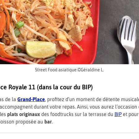
Street Food asiatique ©Géraldine L.
ace Royale 11 (dans la cour du BIP)
as de la
Grand-Place
, profitez d’un moment de détente musical
accompagnent durant votre repas. Ainsi, vous aurez l’occasion d
des
plats originaux
des foodtrucks sur la terrasse du
BIP
et pour
 boisson proposée au
bar
.