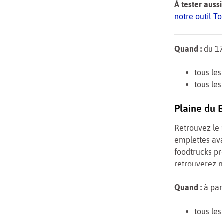
À tester aussi
notre outil 
Quand :
du 17
tous le
tous le
Plaine du 
Retrouvez le
emplettes av
foodtrucks pr
retrouverez n
Quand :
à part
tous le