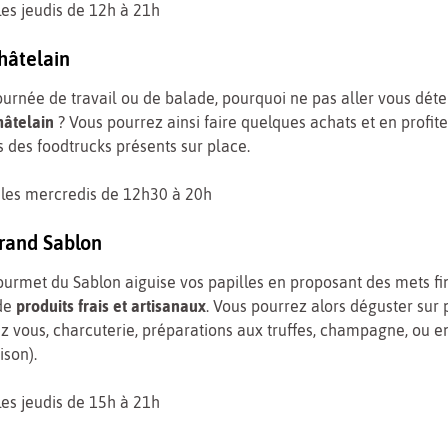
les jeudis de 12h à 21h
hâtelain
ournée de travail ou de balade, pourquoi ne pas aller vous dét
âtelain
? Vous pourrez ainsi faire quelques achats et en profit
és des foodtrucks présents sur place.
les mercredis de 12h30 à 20h
rand Sablon
urmet du Sablon aiguise vos papilles en proposant des mets fi
de
produits frais et artisanaux
. Vous pourrez alors déguster sur
 vous, charcuterie, préparations aux truffes, champagne, ou e
ison).
les jeudis de 15h à 21h