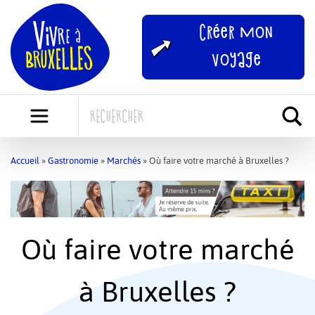
Skip
to
Créer mon
content
voyage
Accueil
»
Gastronomie
»
Marchés
»
Où faire votre marché à Bruxelles ?
Où faire votre marché
à Bruxelles ?