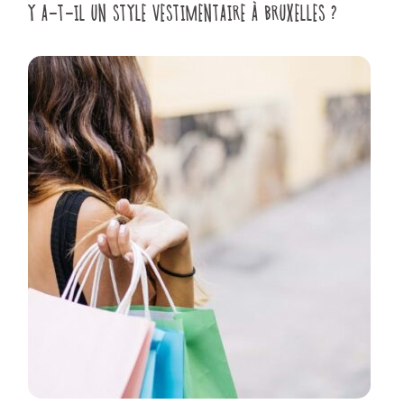
Y A-T-IL UN STYLE VESTIMENTAIRE À BRUXELLES ?