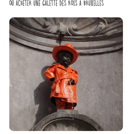
OÙ ACHETER UNE GALETTE DES ROIS À BRUXELLES