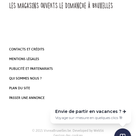
LES MAGASINS OUVERTS LE DIMANCHE À BRUXELLES
CONTACTS ET CRÉDITS
MENTIONS LÉGALES
PUBLICITÉ ET PARTENARIATS
QUI SOMMES NOUS ?
PLAN DU SITE
PASSER UNE ANNONCE
Envie de partir en vacances ? ✈️
Voyage sur-mesure en quelques clics 🎯
© 2015 VivreaBruxelles.be. Developed by
Web56
Gestion des cookies