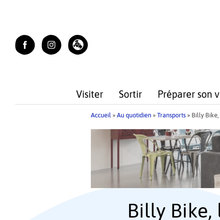
Skip
to
content
Visiter
Sortir
Préparer son 
Accueil
»
Au quotidien
»
Transports
»
Billy Bike
Billy Bike,