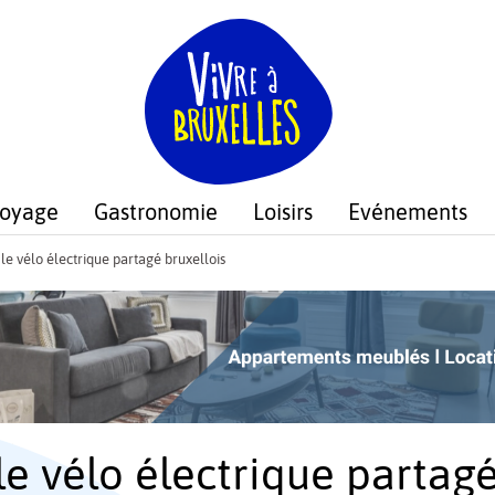
voyage
Gastronomie
Loisirs
Evénements
, le vélo électrique partagé bruxellois
 le vélo électrique partag