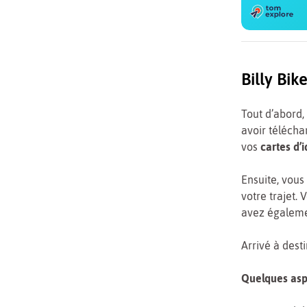
Billy Bik
Tout d’abord, 
avoir téléchar
vos
cartes d’i
Ensuite, vous
votre trajet. 
avez égalemen
Arrivé à desti
Quelques asp