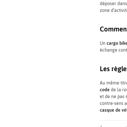
déposer dans 
zone d’activit
Comment 
Un
cargo bike
échange contr
Les règle
Au même titre
code
de la ro
et de ne pas s
contre-sens a
casque
de vé