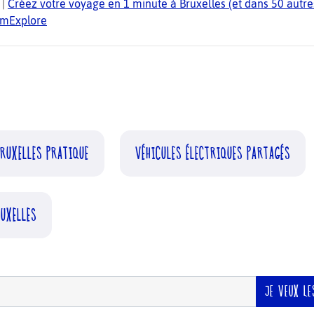
|
Créez votre voyage en 1 minute à Bruxelles (et dans 50 autres
TomExplore
RUXELLES PRATIQUE
VÉHICULES ÉLECTRIQUES PARTAGÉS
RUXELLES
JE VEUX LE