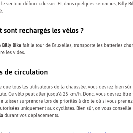
le secteur défini ci-dessus. Et, dans quelques semaines, Billy B
é.
sont rechargés les vélos ?
 Billy Bike
fait le tour de Bruxelles, transporte les batteries cha
e les vides.
s de circulation
 que tous les utilisateurs de la chaussée, vous devrez bien sûr 
ute. Ce vélo peut aller jusqu’à 25 km/h. Donc, vous devrez être t
e laisser surprendre lors de priorités à droite où si vous prenez
utorisées uniquement aux cyclistes. Bien sûr, on vous conseille
lo
durant vos déplacements.