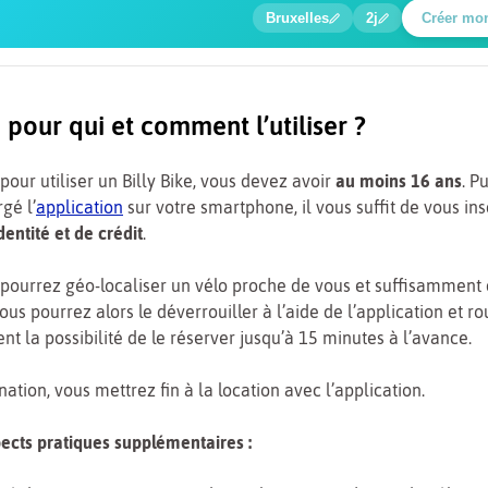
Bruxelles
2j
Créer mo
Baladi
e pour qui et comment l’utiliser ?
pour utiliser un Billy Bike, vous devez avoir
au moins 16 ans
. P
gé l’
application
sur votre smartphone, il vous suffit de vous ins
dentité et de crédit
.
 pourrez géo-localiser un vélo proche de vous et suffisamment
Vous pourrez alors le déverrouiller à l’aide de l’application et ro
t la possibilité de le réserver jusqu’à 15 minutes à l’avance.
nation, vous mettrez fin à la location avec l’application.
ects pratiques supplémentaires :