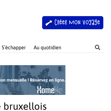
Créer mon voyage
S’échapper
Au quotidien
é bruxellois