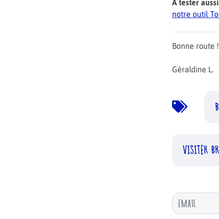
À tester aussi
notre outil 
Bonne route !
Géraldine L.
B
VISITER B