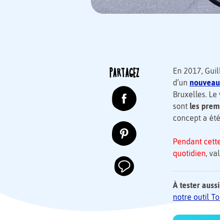
PARTAGEZ
En 2017, Guil
d’un
nouveau
Bruxelles. Le
sont
les prem
concept a été 
Pendant cette
quotidien
, va
À tester aussi
notre outil 