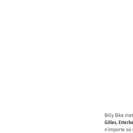
Billy Bike met
Gilles,
Etterb
n’importe où 