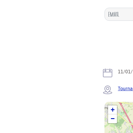
11/01
Tourna
+
−