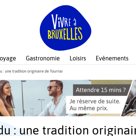
voyage
Gastronomie
Loisirs
Evénements
u : une tradition originaire de Tournai
u : une tradition origina