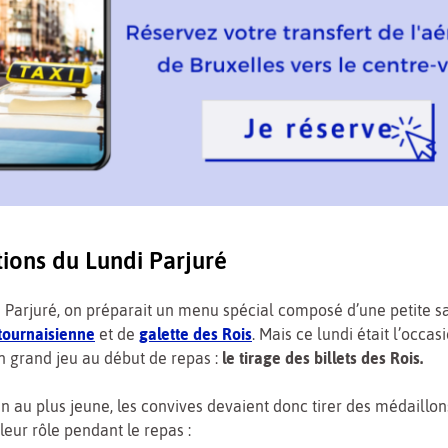
tions du Lundi Parjuré
 Parjuré, on préparait un menu spécial composé d’une petite sa
 tournaisienne
et de
galette des Rois
. Mais ce lundi était l’occas
n grand jeu au début de repas :
le tirage des billets des Rois.
n au plus jeune, les convives devaient donc tirer des médaillon
leur rôle pendant le repas :