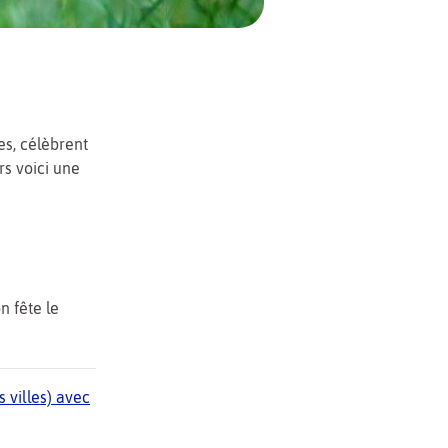
es, célèbrent
rs voici une
on fête le
 villes) avec