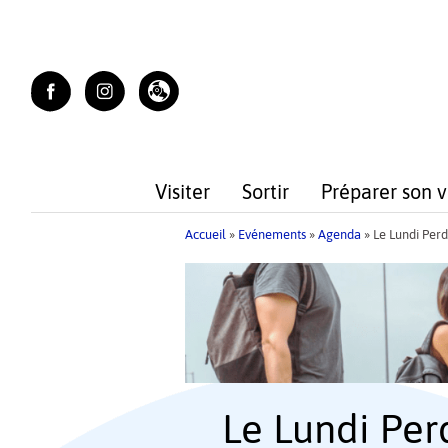
Skip
to
content
Visiter
Sortir
Préparer son 
Accueil
»
Evénements
»
Agenda
»
Le Lundi Perd
Le Lundi Perd