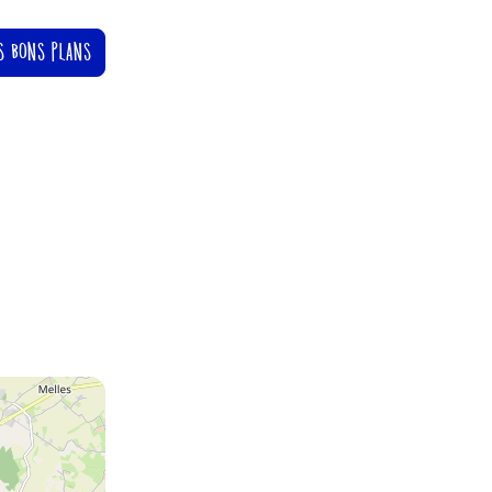
S BONS PLANS