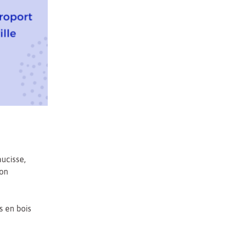
ucisse,
ion
s en bois