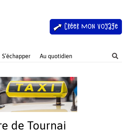
Créer mon voyage
S’échapper
Au quotidien
ire de Tournai