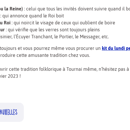
ou la Reine)
: celui que tous les invités doivent suivre quand il bo
: qui annonce quand le Roi boit
u Roi
: qui noircit le visage de ceux qui oublient de boire
eur
: qui vérifie que les verres sont toujours pleins
isinier, l’Écuyer Tranchant, le Portier, le Messager, etc.
e toujours et vous pourrez même vous procurer un
kit du lundi 
roduire cette amusante tradition chez vous.
vrir cette tradition folklorique à Tournai même, n’hésitez pas 
vier 2023 !
RUXELLES