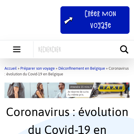
Skip
to
Créer mon
content
voyage
Accueil
»
Préparer son voyage
»
Déconfinement en Belgique
»
Coronavirus
: évolution du Covid-19 en Belgique
Coronavirus : évolution
du Covid-19 en