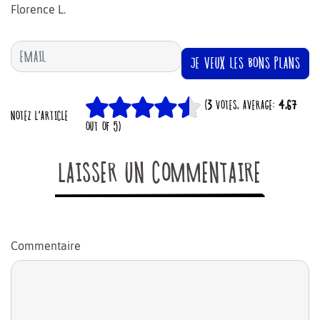
Florence L.
JE VEUX LES BONS PLANS
(
3
VOTES, AVERAGE:
4,67
NOTEZ L'ARTICLE
OUT OF 5)
LAISSER UN COMMENTAIRE
Commentaire