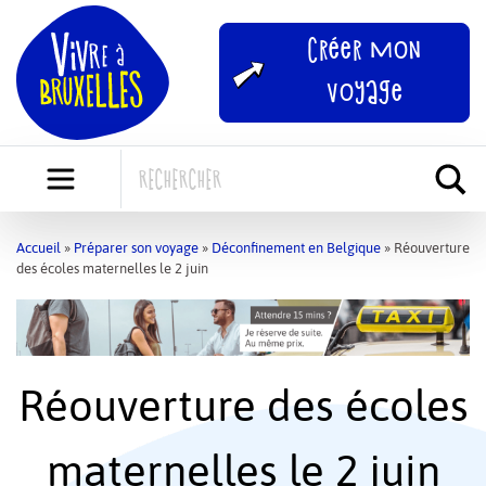
Skip
to
Créer mon
content
voyage
Accueil
»
Préparer son voyage
»
Déconfinement en Belgique
»
Réouverture
des écoles maternelles le 2 juin
Réouverture des écoles
maternelles le 2 juin