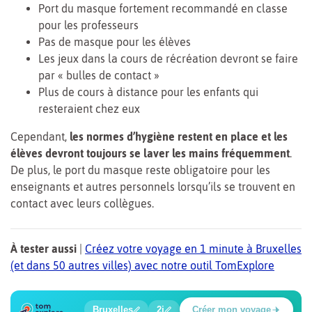
Port du masque fortement recommandé en classe
pour les professeurs
Pas de masque pour les élèves
Les jeux dans la cours de récréation devront se faire
par « bulles de contact »
Plus de cours à distance pour les enfants qui
resteraient chez eux
Cependant,
les normes d’hygiène restent en place et les
élèves devront toujours se laver les mains fréquemment
.
De plus, le port du masque reste obligatoire pour les
enseignants et autres personnels lorsqu’ils se trouvent en
contact avec leurs collègues.
À tester aussi
|
Créez votre voyage en 1 minute à Bruxelles
(et dans 50 autres villes) avec notre outil TomExplore
1
2
3
4
🔍
🔍
🔍
🔍
Bruxelles
2j
Créer mon voyage