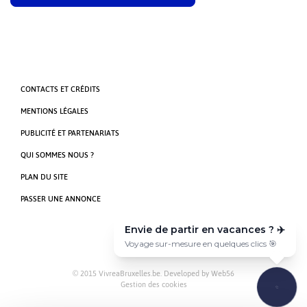
CONTACTS ET CRÉDITS
MENTIONS LÉGALES
PUBLICITÉ ET PARTENARIATS
QUI SOMMES NOUS ?
PLAN DU SITE
PASSER UNE ANNONCE
Envie de partir en vacances ? ✈️
Voyage sur-mesure en quelques clics 🎯
© 2015 VivreaBruxelles.be. Developed by
Web56
Gestion des cookies