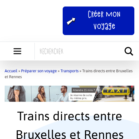
Skip
to
Créer mon
content
voyage
Accueil
»
Préparer son voyage
»
Transports
»
Trains directs entre Bruxelles
et Rennes
Trains directs entre
Bruxelles et Rennes