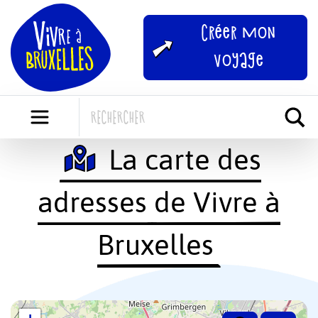
Skip
to
Créer mon
content
voyage
La carte des
adresses de Vivre à
Bruxelles