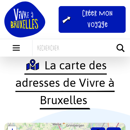
Skip
to
Créer mon
content
voyage
La carte des
adresses de Vivre à
Bruxelles