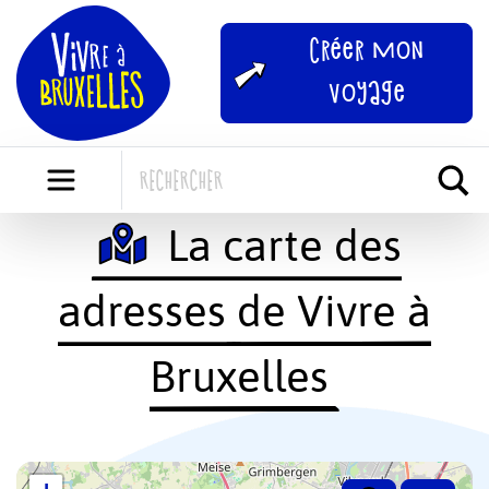
Skip
to
Créer mon
content
voyage
La carte des
adresses de Vivre à
Bruxelles