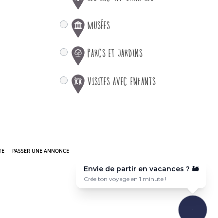
MUSÉES
PARCS ET JARDINS
VISITES AVEC ENFANTS
TE
PASSER UNE ANNONCE
Envie de partir en vacances ? ✈️
Voyage sur-mesure en quelques clics 🎯