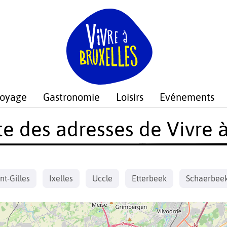
voyage
Gastronomie
Loisirs
Evénements
te des adresses de Vivre à
nt-Gilles
Ixelles
Uccle
Etterbeek
Schaerbee