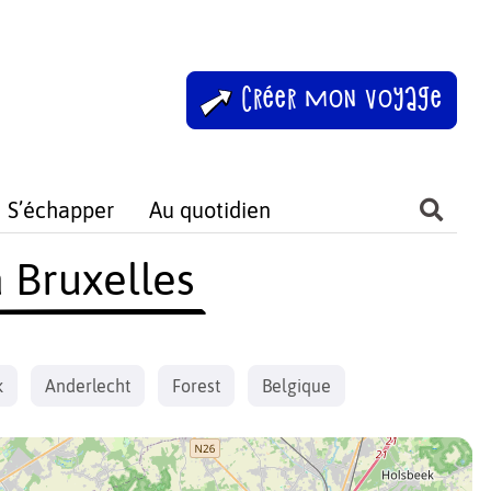
Créer mon voyage
S’échapper
Au quotidien
 Bruxelles
k
Anderlecht
Forest
Belgique