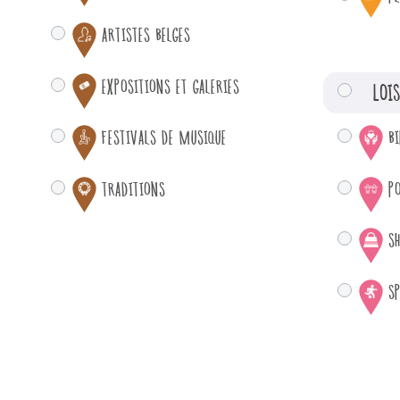
ARTISTES BELGES
EXPOSITIONS ET GALERIES
LOI
FESTIVALS DE MUSIQUE
B
TRADITIONS
P
S
S