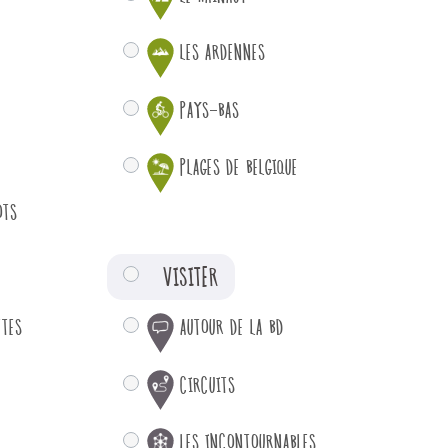
LES ARDENNES
PAYS-BAS
PLAGES DE BELGIQUE
OTS
VISITER
TTES
AUTOUR DE LA BD
CIRCUITS
LES INCONTOURNABLES