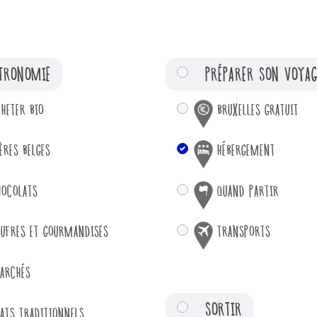
TRONOMIE
PRÉPARER SON VOYAG
CHETER BIO
BRUXELLES GRATUIT
ÈRES BELGES
HÉBERGEMENT
HOCOLATS
QUAND PARTIR
AUFRES ET GOURMANDISES
TRANSPORTS
ARCHÉS
SORTIR
LATS TRADITIONNELS